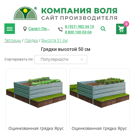
0
8 (921) 982 34 15
Санкт-Петербург
8 800 100-03-04
Теплицы
/
Грядки
/
Высота 51 см
Грядки высотой 50 см
Сортировать по:
Популярности
Оцинкованная грядка Ярус
Оцинкованная грядка Ярус