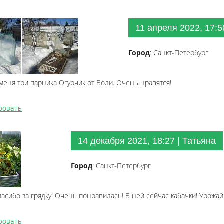
11 апреля 2022, 17:5
Город
: Санкт-Петербург
меня три парника Огурчик от Воли. Очень нравятся!
ровать
14 декабря 2021, 18:27 | Татьяна
Город
: Санкт-Петербург
асибо за грядку! Очень понравилась! В ней сейчас кабачки! Урожай
ровать