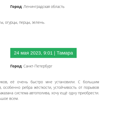
Город
: Ленинградская область
ы, огурцы, перцы, зелень.
24 мая 2023, 9:01 | Тамара
Город
: Санкт-Петербург
иков, её очень быстро мне установили. С большим
я, особенно ребра жёсткости, устойчивость от порывов
аказана система автополива, хочу ещё одну приобрести.
ьшое всем.