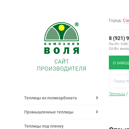
Город:
Са
8 (921) 
Пн-Пт: 9:00 
Сб-Вс: вых
О ЗАВОД
Теплицы
/
Теплицы из поликарбоната
Промышленные теплицы
Теплицы под пленку