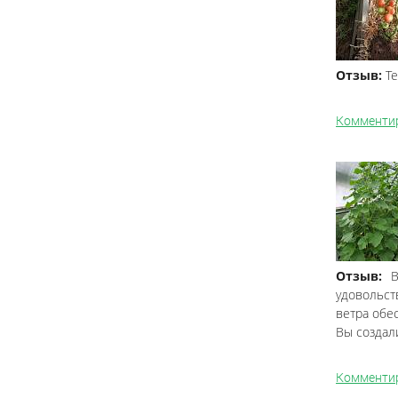
Отзыв:
Те
Комменти
Отзыв:
В
удовольст
ветра обе
Вы создал
Комменти