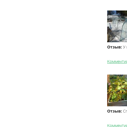
Отзыв:
У 
Комменти
Отзыв:
Сп
Комменти