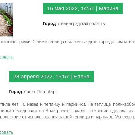
16 мая 2022, 14:51 | Марина
Город
: Ленинградская область
тличные грядки! С ними теплица стала выглядеть гораздо симпатич
ровать
28 апреля 2022, 15:57 | Елена
Город
: Санкт-Петербург
упила лет 10 назад и теплицу и парнички. На теплице поликарб
нички переделали на 3 метровые грядки , покрытие сделала из
овольствие от использования вашей теплицы и парников. Успехов в
ровать