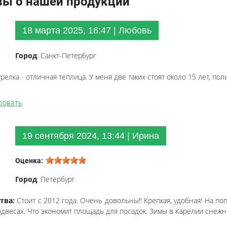
ы о нашей продукции
18 марта 2025, 16:47 | Любовь
Город
: Санкт-Петербург
релка - отличная теплица. У меня две таких стоят около 15 лет, пол
ровать
19 сентября 2024, 13:44 | Ирина
Оценка:
Город
: Петербург
тва:
Стоит с 2012 года. Очень довольны!! Крепкая, удобная! На 
одвесах. Что экономит площадь для посадок. Зимы в Карелии снежн