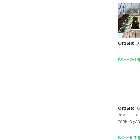
Отзыв:
О
Комменти
Отзыв:
К
зимы. Пар
только уд
Комменти