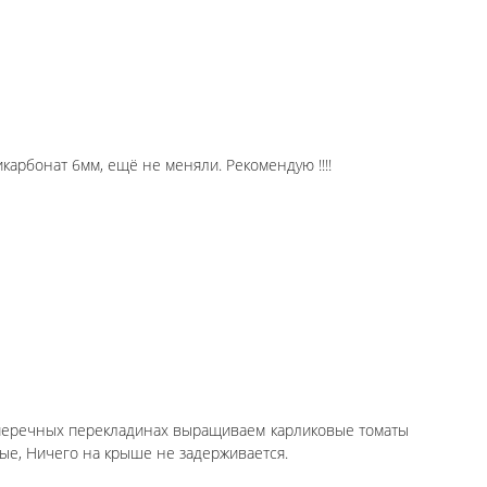
икарбонат 6мм, ещё не меняли. Рекомендую !!!!
поперечных перекладинах выращиваем карликовые томаты
ые, Ничего на крыше не задерживается.