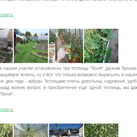
ровать
а нашем участке установлены три теплицы "Воля": Дачная Трешка
ащиваем зелень, ну и все что только возможно вырасьить в нашем
ие два года - арбузы. Теплицами очень довольны, надежные, удо
назад возник вопрос в приобретении еще одной теплицы, мы да
"Воли".
ровать