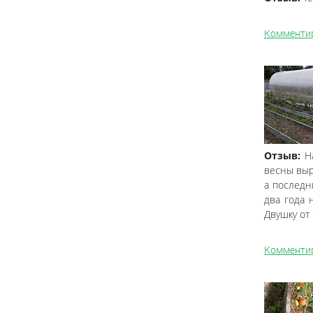
Комменти
Отзыв:
Н
весны выр
а последн
два года 
Двушку от 
Комменти