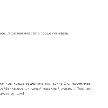
нее. За растениями стало проще ухаживать.
онат жив, крыша выдержала последние 2 суперснежные
 райфенхаузера, он самый надёжный оказался. Получаю
ам, вы лучшие!