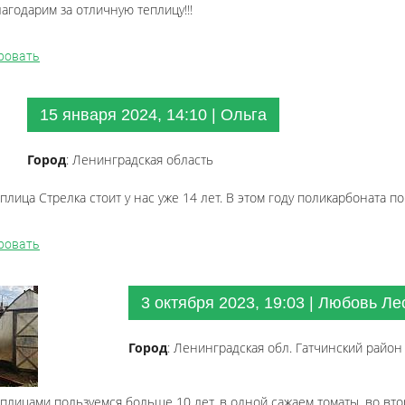
агодарим за отличную теплицу!!!
ровать
15 января 2024, 14:10 | Ольга
Город
: Ленинградская область
еплица Стрелка стоит у нас уже 14 лет. В этом году поликарбоната
ровать
3 октября 2023, 19:03 | Любовь Л
Город
: Ленинградская обл. Гатчинский район
еплицами пользуемся больше 10 лет, в одной сажаем томаты, во вт