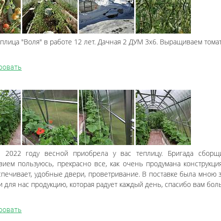
плица "Воля" в работе 12 лет. Дачная 2 ДУМ 3х6. Выращиваем томат
ровать
 2022 году весной приобрела у вас теплицу. Бригада сборщ
вием пользуюсь, прекрасно все, как очень продумана конструкци
спечивает, удобные двери, проветривание. В поставке была мною з
и для нас продукцию, которая радует каждый день, спасибо вам бол
ровать