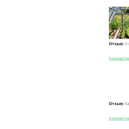
Отзыв:
У 
Комменти
Отзыв:
Ка
Комменти