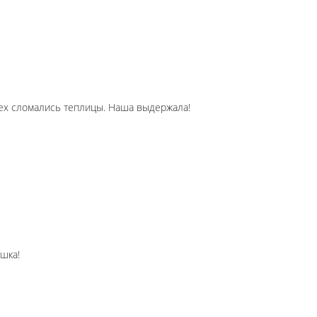
всех сломались теплицы. Наша выдержала!
шка!