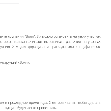
те компании "Воля". Их можно установить на узких участках
оторые только начинают выращивать растения на участке.
рукцию 2 м для доращивания рассады или специфических
нструкций «Воля»:
ям в прохладное время года. 2 метров хватит, чтобы сделать
нструкцию будет легко проветрить.