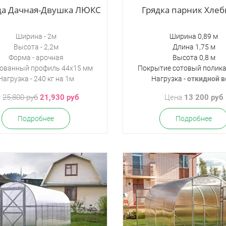
ца Дачная-Двушка ЛЮКС
Грядка парник Хле
Ширина - 2м
Ширина 0,89 м
Высота - 2,2м
Длина 1,75 м
Форма - арочная
Высота 0,8 м
ованный профиль 44х15 мм
Покрытие сотовый полик
Нагрузка - 240 кг на 1м
Нагрузка -
откидной в
т
25,800 руб
21,930 руб
Цена
13 200 руб
Подробнее
Подробнее