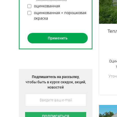
оцинкованная
оцинкованная + порошковая
окраска
Теп
Оци
Уточ
Подпишитесь на рассылку,
чтобы быть в курсе скидок, акций,
новостей
ПОДПИСАТЬСЯ