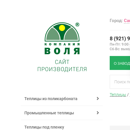
Город:
Са
8 (921) 
Пн-Пт: 9:00 
Сб-Вс: вых
О ЗАВОД
Теплицы
/
Теплицы из поликарбоната
Промышленные теплицы
Теплицы под пленку