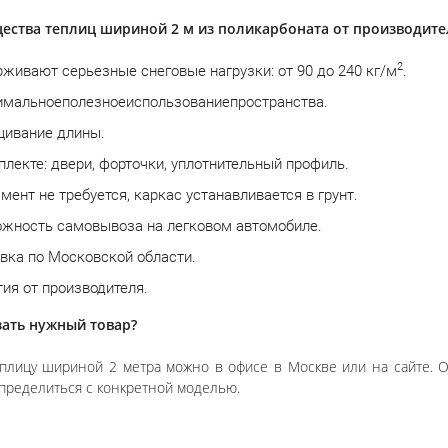
ства теплиц шириной 2 м из поликарбоната от производите
2
живают серьезные снеговые нагрузки: от 90 до 240 кг/м
.
мальноеполезноеиспользованиепространства.
ивание длины.
плекте: двери, форточки, уплотнительный профиль.
мент не требуется, каркас устанавливается в грунт.
жность самовывоза на легковом автомобиле.
вка по Московской области.
тия от производителя.
зать нужный товар?
еплицу шириной 2 метра можно в офисе в Москве или на сайте. 
определиться с конкретной моделью.