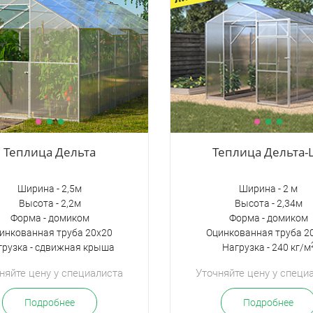
Теплица Дельта
Теплица Дельта-
Ширина - 2,5м
Ширина - 2 м
Высота - 2,2м
Высота - 2,34м
Форма - домиком
Форма - домиком
инкованная труба 20х20
Оцинкованная труба 2
грузка - сдвижная крыша
Нагрузка - 240 кг/м
няйте цену у специалиста
Уточняйте цену у специ
Подробнее
Подробнее