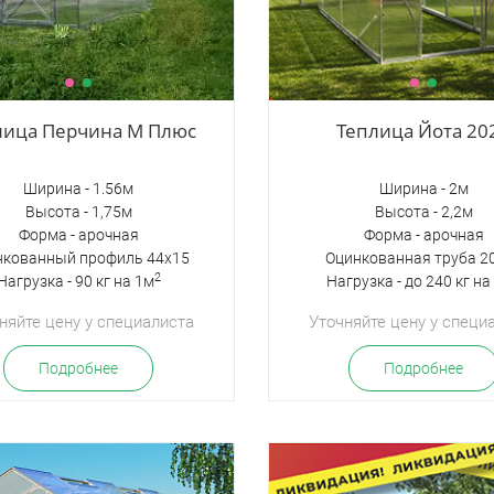
лица Перчина М Плюс
Теплица Йота 20
Ширина - 1.56м
Ширина - 2м
Высота - 1,75м
Высота - 2,2м
Форма - арочная
Форма - арочная
нкованный профиль 44х15
Оцинкованная труба 2
2
Нагрузка - 90 кг на 1м
Нагрузка - до 240 кг на
няйте цену у специалиста
Уточняйте цену у специ
Подробнее
Подробнее