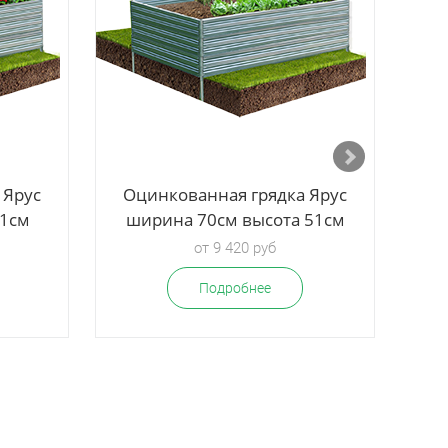
 Ярус
Оцинкованная грядка Ярус
51см
ширина 70см высота 51см
от 9 420 руб
Подробнее