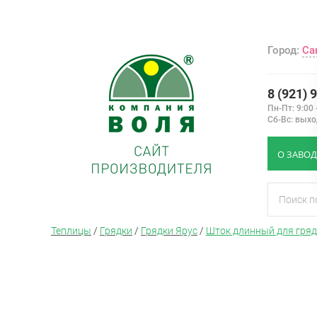
Город:
Са
8 (921) 
Пн-Пт: 9:00 
Сб-Вс: вых
О ЗАВОД
Теплицы
/
Грядки
/
Грядки Ярус
/
Шток длинный для гряд