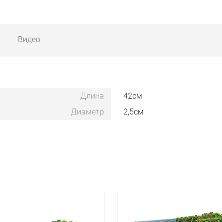
Видео
Длина
42см
Диаметр
2,5см