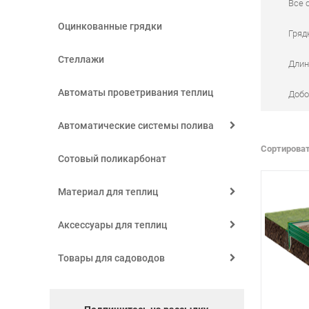
Все 
Оцинкованные грядки
Гряд
Стеллажи
Длин
Автоматы проветривания теплиц
Добо
Автоматические системы полива
Сортироват
Сотовый поликарбонат
Материал для теплиц
Аксессуары для теплиц
Товары для садоводов