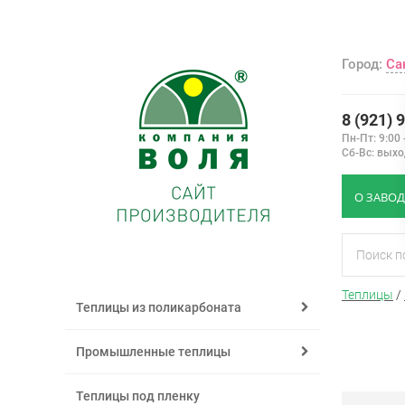
Город:
Са
8 (921) 
Пн-Пт: 9:00 
Сб-Вс: вых
О ЗАВОД
Теплицы
/
Теплицы из поликарбоната
Промышленные теплицы
Теплицы под пленку