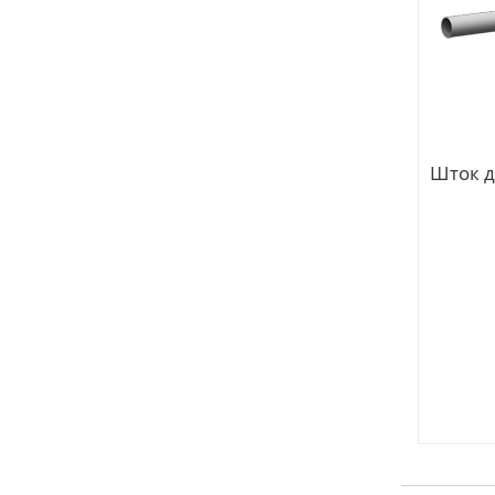
Шток д