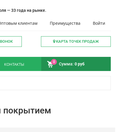
ля — 33 года на рынке.
Оптовым клиентам
Преимущества
Войти
ЗВОНОК
КАРТА ТОЧЕК ПРОДАЖ
0
КОНТАКТЫ
Сумма:
0 руб
м покрытием