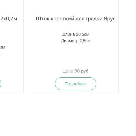
 2х0,7м
Шток короткий для грядки Ярус
Длина 20,5см
м
Диаметр 2,5см
 мм
2
Цена
90 руб
Подробнее