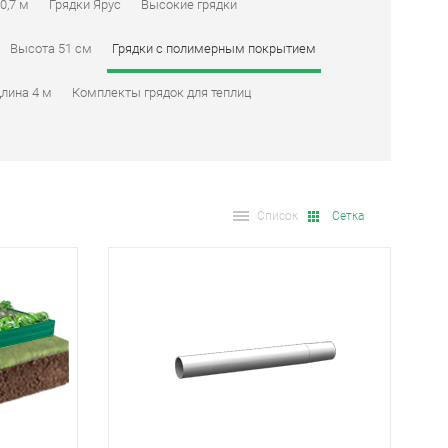
0,7 м
Грядки Ярус
Высокие грядки
Высота 51 см
Грядки с полимерным покрытием
лина 4 м
Комплекты грядок для теплиц
Список
Сетка