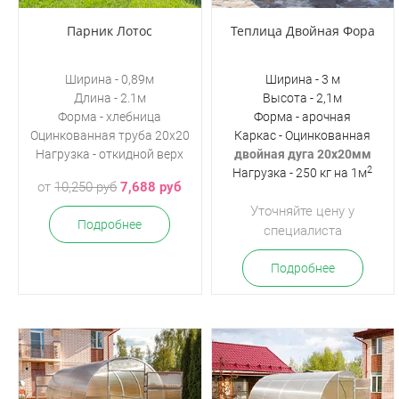
Парник Лотос
Теплица Двойная Фора
Ширина - 0,89м
Ширина - 3 м
Длина - 2.1м
Высота - 2,1м
Форма - хлебница
Форма - арочная
Оцинкованная труба 20х20
Каркас - Оцинкованная
Нагрузка -
откидной верх
двойная дуга 20х20мм
2
Нагрузка - 250 кг на 1м
от
10,250 руб
7,688 руб
Уточняйте цену у
Подробнее
специалиста
Подробнее