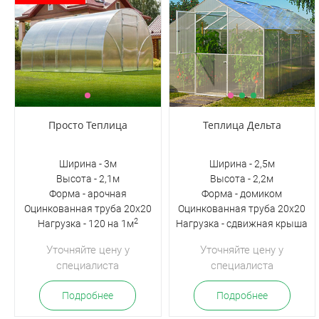
Просто Теплица
Теплица Дельта
Ширина - 3м
Ширина - 2,5м
Высота - 2,1м
Высота - 2,2м
Форма - арочная
Форма - домиком
Оцинкованная труба 20х20
Оцинкованная труба 20х20
2
Нагрузка - 120 на 1м
Нагрузка - сдвижная крыша
Уточняйте цену у
Уточняйте цену у
специалиста
специалиста
Подробнее
Подробнее