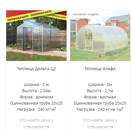
Архивная модель
Теплица Дельта-Ц2
Теплица Альфа
Ширина - 2 м
Ширина - 3м
Высота - 2,34м
Высота - 2,1м
Форма - домиком
Форма - арочная
Оцинкованная труба 20х20
Оцинкованная труба 20х20
2
2
Нагрузка - 240 кг/м
Нагрузка - 240 кг на 1м
Уточняйте цену у
Уточняйте цену у
специалиста
специалиста