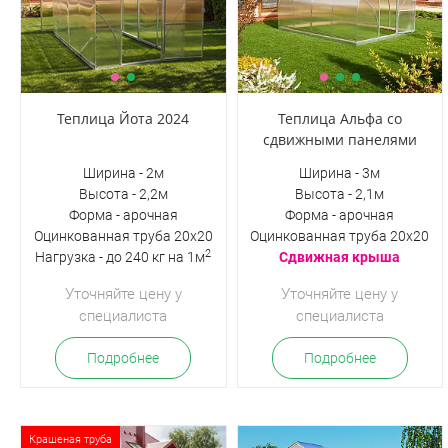
Теплица Йота 2024
Теплица Альфа со
сдвижными панелями
Ширина - 2м
Ширина - 3м
Высота - 2,2м
Высота - 2,1м
Форма - арочная
Форма - арочная
Оцинкованная труба 20х20
Оцинкованная труба 20х20
2
Нагрузка - до 240 кг на 1м
Сдвижная крыша
Уточняйте цену у
Уточняйте цену у
специалиста
специалиста
Подробнее
Подробнее
Крашеная труба