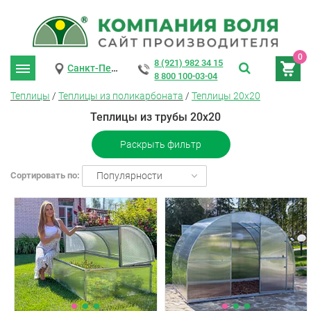
0
8 (921) 982 34 15
Санкт-Петербург
8 800 100-03-04
Теплицы
/
Теплицы из поликарбоната
/
Теплицы 20х20
Теплицы из трубы 20х20
Раскрыть фильтр
Сортировать по:
Популярности