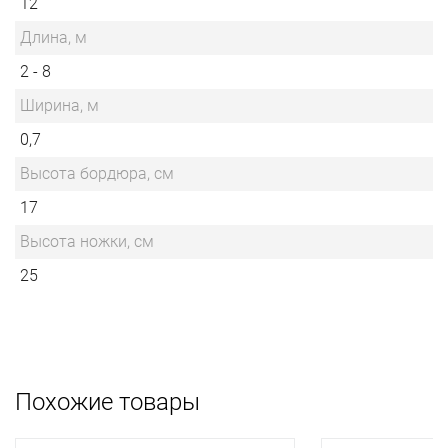
12
Длина, м
2 - 8
Ширина, м
0,7
Высота бордюра, см
17
Высота ножки, см
25
Похожие товары