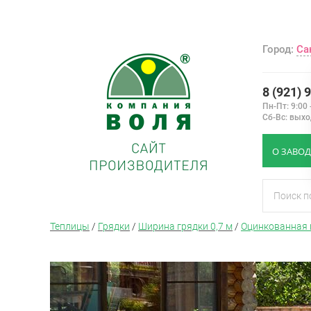
Город:
Са
8 (921) 
Пн-Пт: 9:00 
Сб-Вс: вых
О ЗАВОД
Теплицы
/
Грядки
/
Ширина грядки 0,7 м
/
Оцинкованная 