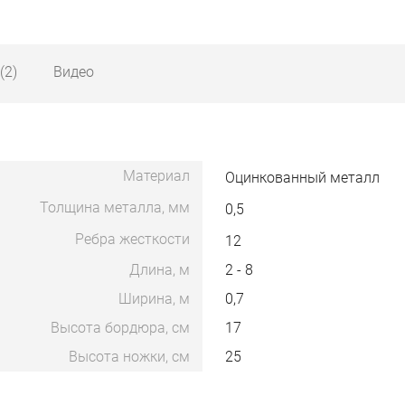
(2)
Видео
Материал
Оцинкованный металл
Толщина металла, мм
0,5
Ребра жесткости
12
Длина, м
2 - 8
Ширина, м
0,7
Высота бордюра, см
17
Высота ножки, см
25