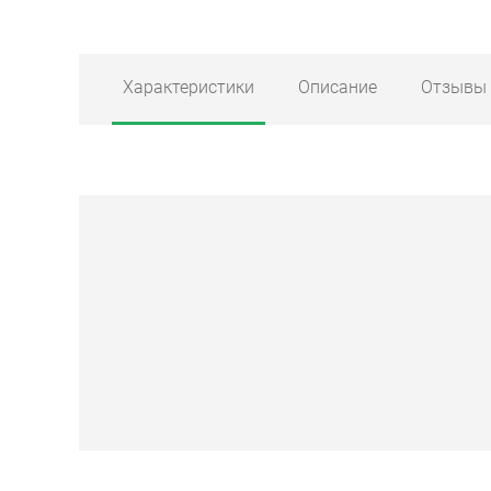
Характеристики
Описание
Отзывы