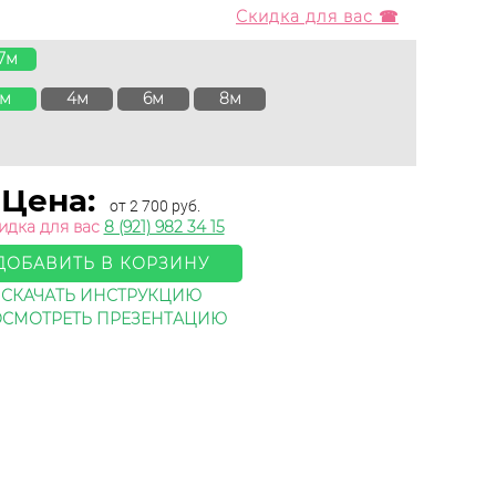
Скидка для вас ☎
.7м
2м
4м
6м
8м
Цена:
от 2 700 руб.
идка для вас
8 (921) 982 34 15
ДОБАВИТЬ В КОРЗИНУ
СКАЧАТЬ ИНСТРУКЦИЮ
СМОТРЕТЬ ПРЕЗЕНТАЦИЮ