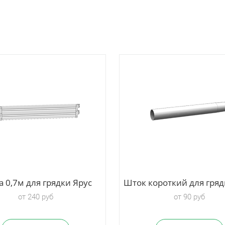
а 0,7м для грядки Ярус
Шток короткий для гряд
от 240 руб
от 90 руб