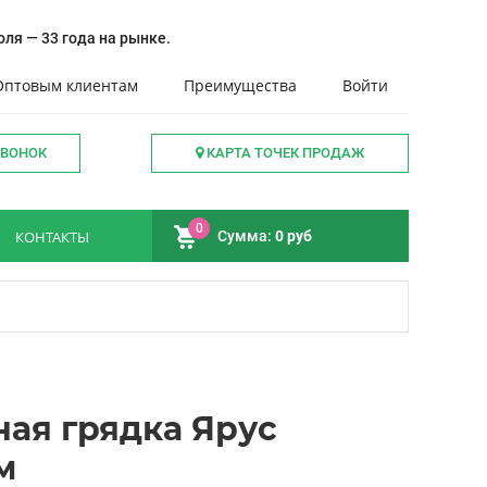
ля — 33 года на рынке.
Оптовым клиентам
Преимущества
Войти
ЗВОНОК
КАРТА ТОЧЕК ПРОДАЖ
0
КОНТАКТЫ
Сумма:
0 руб
ая грядка Ярус
м