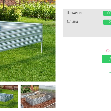
Ширина
0
Длина
Ск
ПО