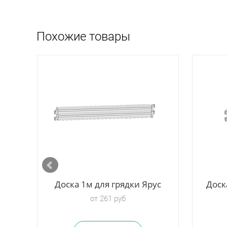
Похожие товары
Доска 1м для грядки Ярус
Доск
от 261 руб