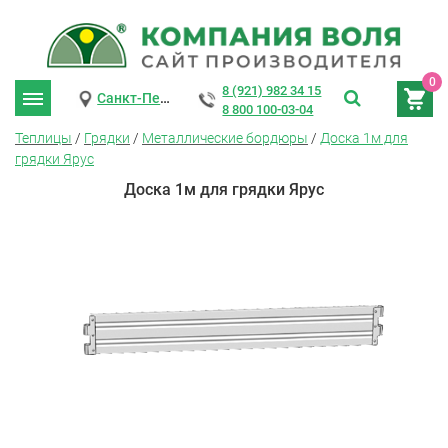
0
8 (921) 982 34 15
Санкт-Петербург
8 800 100-03-04
Теплицы
/
Грядки
/
Металлические бордюры
/
Доска 1м для
грядки Ярус
Доска 1м для грядки Ярус