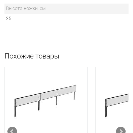
Высота ножки, см
25
Похожие товары