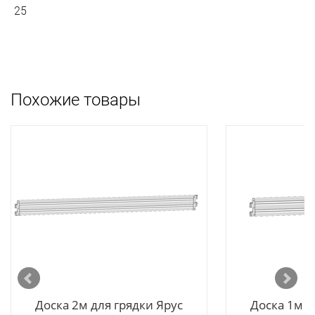
25
Похожие товары
Доска 2м для грядки Ярус
Доска 1м д