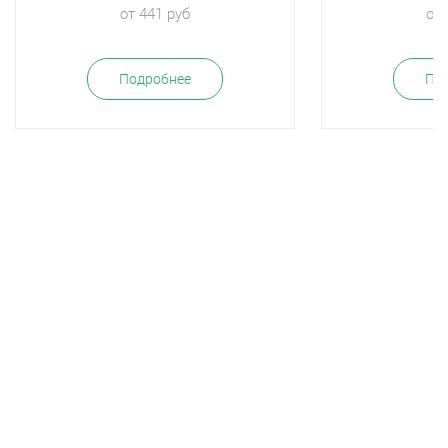
от 441 руб
от 
Подробнее
По