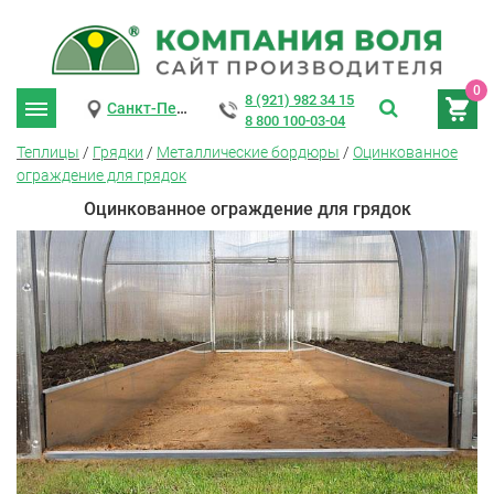
0
8 (921) 982 34 15
Санкт-Петербург
8 800 100-03-04
Теплицы
/
Грядки
/
Металлические бордюры
/
Оцинкованное
ограждение для грядок
Оцинкованное ограждение для грядок