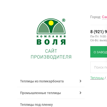
Город:
Са
8 (921) 
Пн-Пт: 9:00 
Сб-Вс: вых
О ЗАВОД
Теплицы
/
Теплицы из поликарбоната
Промышленные теплицы
Теплицы под пленку