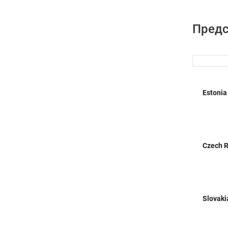
Предс
Estonia
Czech R
Slovaki