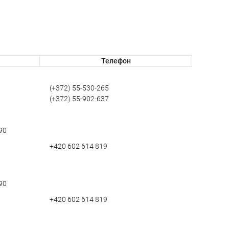
Телефон
(+372) 55-530-265
(+372) 55-902-637
 90
+420 602 614 819
 90
+420 602 614 819