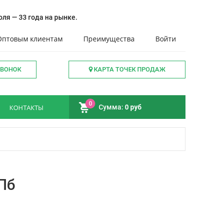
ля — 33 года на рынке.
Оптовым клиентам
Преимущества
Войти
ЗВОНОК
КАРТА ТОЧЕК ПРОДАЖ
0
КОНТАКТЫ
Сумма:
0 руб
Пб