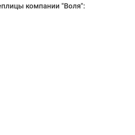
плицы компании "Воля":