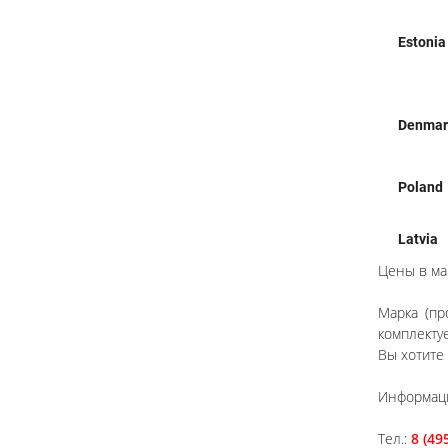
Estonia
Denmar
Poland
Latvia
Цены в маг
Марка (пр
комплекту
Вы хотите
Информаци
Тел.:
8 (49