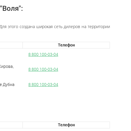
"Воля":
Для этого создана широкая сеть дилеров на территории
Телефон
8 800 100-03-04
 Кирова,
8 800 100-03-04
е Дубна
8 800 100-03-04
Телефон