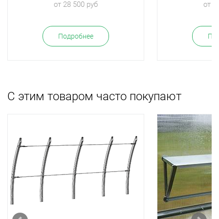
от 28 500 руб
от 1
Подробнее
По
С этим товаром часто покупают