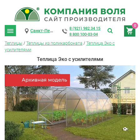
0
8 (921) 982 34 15
Санкт-Петербург
8 800 100-03-04
Теплицы
/
Теплицы из поликарбоната
/
Теплица Эко с
усилителями
Теплица Эко с усилителями