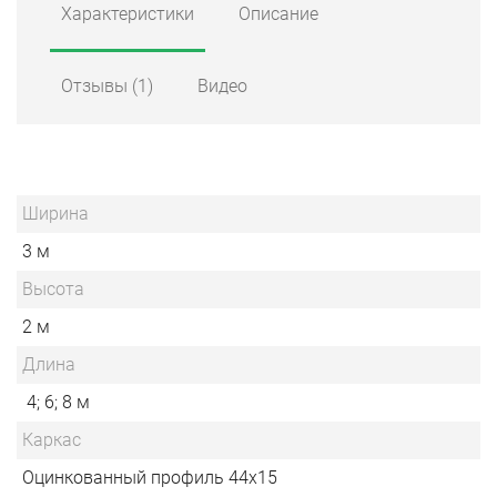
Характеристики
Описание
Отзывы
(1)
Видео
Ширина
3 м
Высота
2 м
Длина
4; 6; 8 м
Каркас
Оцинкованный профиль 44х15