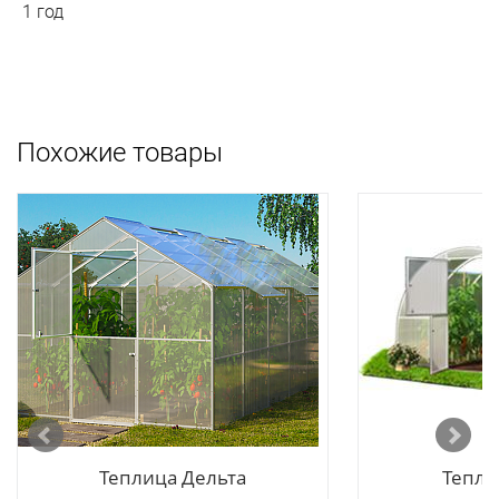
1 год
Похожие товары
Теплица Дельта
Тепли