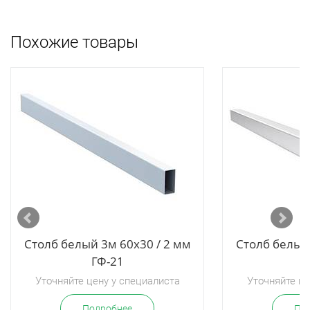
Похожие товары
Столб белый 3м 60х30 / 2 мм
Столб белый 
ГФ-21
Г
Уточняйте цену у специалиста
Уточняйте це
Подробнее
По