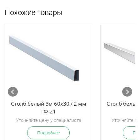
Похожие товары
Столб белый 3м 60х30 / 2 мм
Столб белый 
ГФ-21
Г
Уточняйте цену у специалиста
Уточняйте це
Подробнее
По