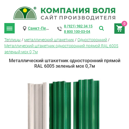
0
8 (921) 982 34 15
Санкт-Петербург
8 800 100-03-04
Теплицы
/
металлический штакетник
/
Односторонний
/
Металлический штакетник односторонний прямой RAL 6005
зеленый мох 0,7м
Металлический штакетник односторонний прямой
RAL 6005 зеленый мох 0,7м