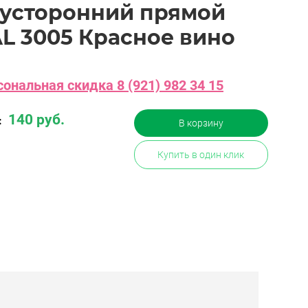
усторонний прямой
L 3005 Красное вино
ональная скидка 8 (921) 982 34 15
140 руб.
:
В корзину
Купить в один клик