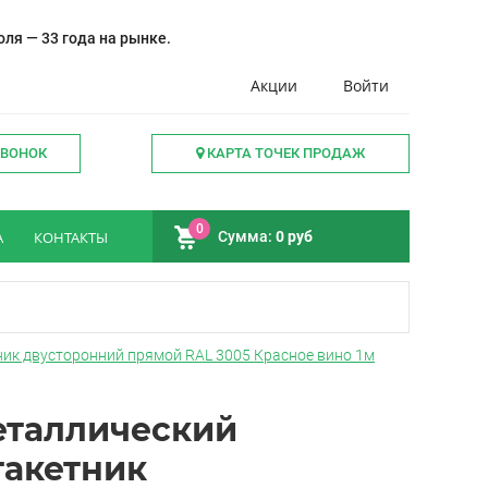
ля — 33 года на рынке.
Акции
Войти
ЗВОНОК
КАРТА ТОЧЕК ПРОДАЖ
0
А
КОНТАКТЫ
Сумма:
0 руб
ик двусторонний прямой RAL 3005 Красное вино 1м
таллический
акетник