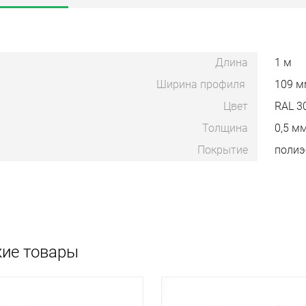
Длина
1 м
Ширина профиля
109 м
Цвет
RAL 3
Толщина
0,5 м
Покрытие
полиэ
ие товары