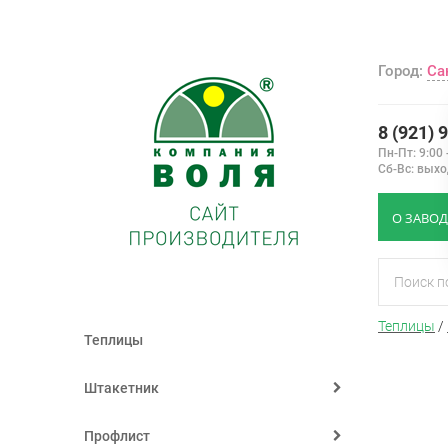
Город:
Са
8 (921) 
Пн-Пт: 9:00 
Сб-Вс: вых
О ЗАВОД
Теплицы
/
Теплицы
Штакетник
Профлист