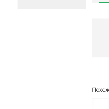
Похож