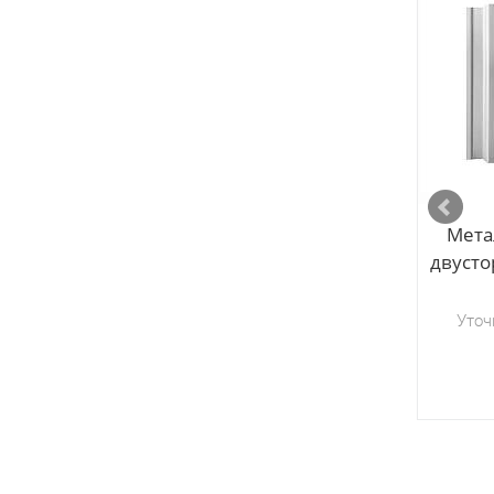
Мета
двусто
Уточ