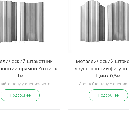
ллический штакетник
Металлический штак
ронний прямой Zn цинк
двусторонний фигурн
1м
Цинк 0,5м
няйте цену у специалиста
Уточняйте цену у специа
Подробнее
Подробнее