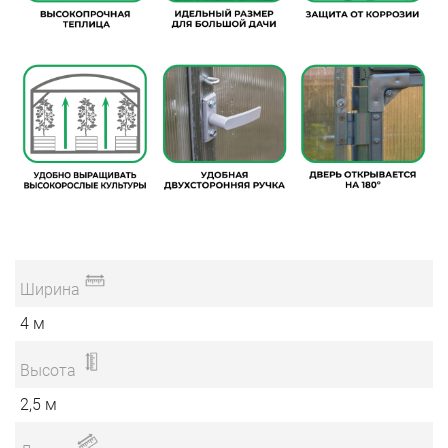
Ширина
4 м
Высота
2,5 м