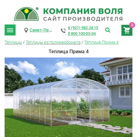
0
8 (921) 982 34 15
Санкт-Петербург
8 800 100-03-04
Теплицы
/
Теплицы из поликарбоната
/
Теплица Прима 4
Теплица Прима 4