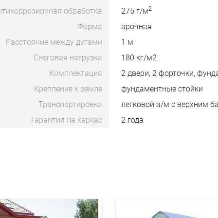
2
нтикоррозионная обработка
275 г/м
Форма
арочная
Расстояние между дугами
1 м
Снеговая нагрузка
180 кг/м2
Комплектация
2 двери, 2 форточки, фун
Крепление к земле
фундаментные стойки
Транспортировка
легковой а/м с верхним 
Гарантия на каркас
2 года