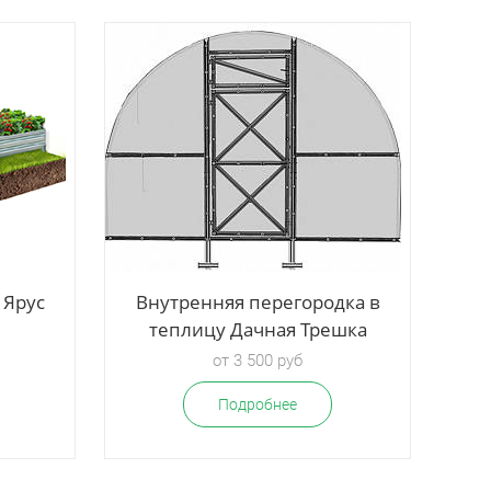
 Ярус
Внутренняя перегородка в
теплицу Дачная Трешка
от 3 500 руб
Подробнее