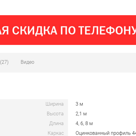
(27)
Видео
Ширина
3 м
Высота
2,1 м
Длина
4, 6, 8 м
Каркас
Оцинкованный профиль 44