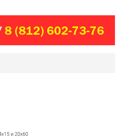
х15 и 20х60