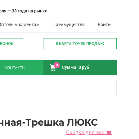
ля — 33 года на рынке.
Оптовым клиентам
Преимущества
Войти
ЗВОНОК
КАРТА ТОЧЕК ПРОДАЖ
0
КОНТАКТЫ
Сумма:
0 руб
ачная-Трешка ЛЮКС
Скидка для вас ☎