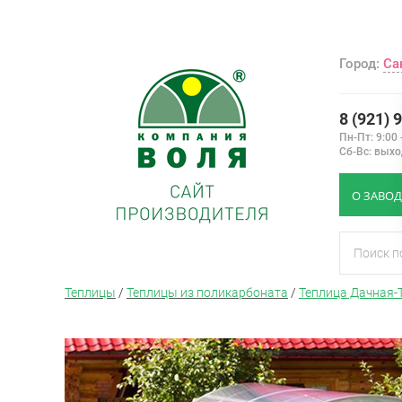
Город:
Са
8 (921) 
Пн-Пт: 9:00 
Сб-Вс: вых
О ЗАВОД
Теплицы
/
Теплицы из поликарбоната
/
Теплица Дачная