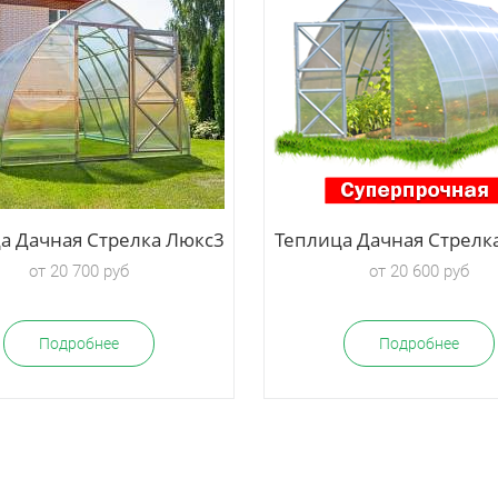
а Дачная Стрелка Люкс3
Теплица Дачная Стрел
от 20 700 руб
от 20 600 руб
Подробнее
Подробнее