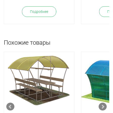
Подробнее
По
Похожие товары