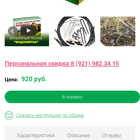
Персональная скидка 8 (921) 982 34 15
920 руб.
Цена:
В корзину
Скачать инструкцию по сборке
Характеристики
Описание
Отзывы