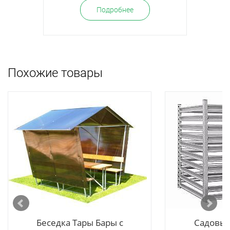
Подробнее
Похожие товары
 ЛЮКС
Беседка Тары Бары с
Садовый