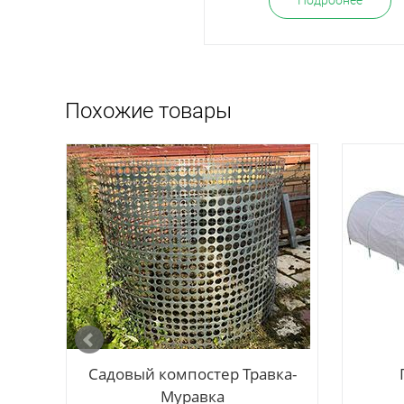
Подробнее
Подробнее
Похожие товары
Садовый компостер Травка-
Муравка