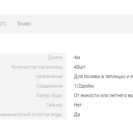
(1)
Видео
Длина
4м
Количество капельниц
40шт
Назначение
Для полива в теплицах и 
Соединение
1/2дюйм
Забор воды
От емкости или летнего в
Таймер
Нет
механической очистки воды
Да