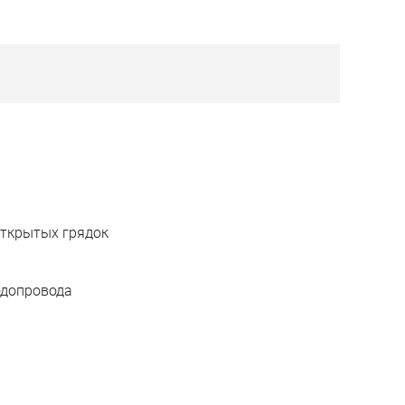
открытых грядок
одопровода