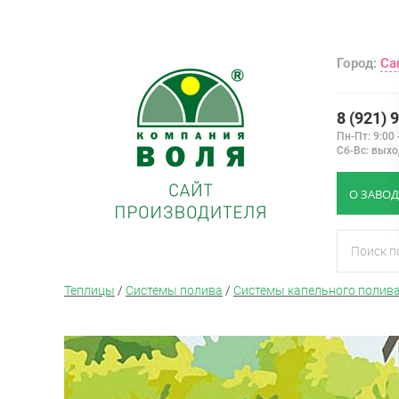
Город:
Са
8 (921) 
Пн-Пт: 9:00 
Сб-Вс: вых
О ЗАВОД
Теплицы
/
Системы полива
/
Системы капельного полив