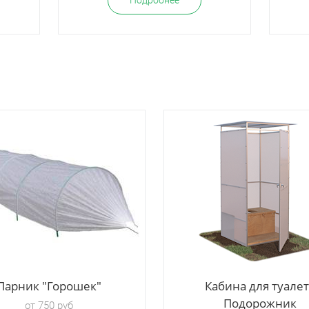
Подробнее
Парник "Горошек"
Кабина для туале
Подорожник
от 750 руб