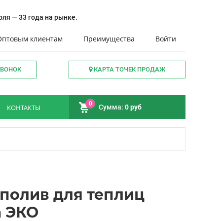
ля — 33 года на рынке.
Оптовым клиентам
Преимущества
Войти
ЗВОНОК
КАРТА ТОЧЕК ПРОДАЖ
0
КОНТАКТЫ
Сумма:
0 руб
полив для теплиц
а ЭКО