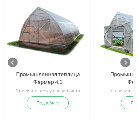
Промышленная теплица
Промышле
Фермер 4,6
Фер
Уточняйте цену у специалиста
Уточняйте це
Подробнее
По