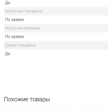
Да
Форточки торцевые
По заявке
Форточки боковые
По заявке
Двери торцевые
Да
Похожие товары