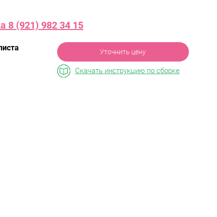
 8 (921) 982 34 15
листа
Уточнить цену
Скачать инструкцию по сборке