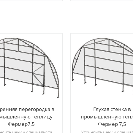
ренняя перегородка в
Глухая стенка в
мышленную теплицу
промышленную теп
Фермер7,5
Фермер 7,5
няйте цену у специалиста
Уточняйте цену у специа