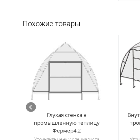
Похожие товары
Глухая стенка в
Внут
промышленную теплицу
про
Фермер4,2
Уточняйте цену у специалиста
Уточ