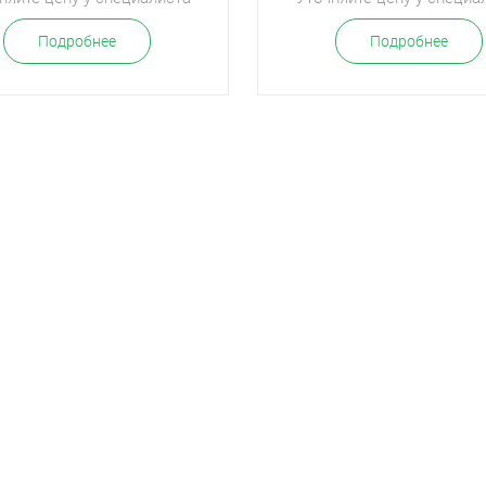
Подробнее
Подробнее