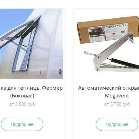
ка для теплицы Фермер
Автоматический откры
(Боковая)
Megavent
от 3 000 руб
от 5 700 руб
Подробнее
Подробнее