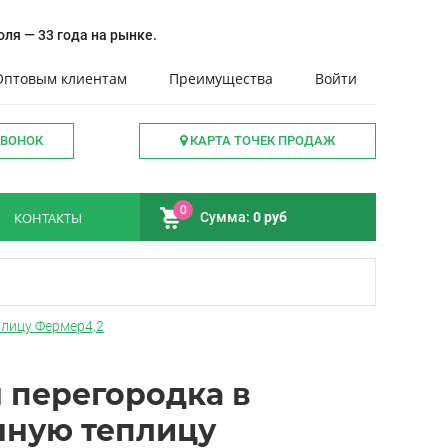
ля — 33 года на рынке.
Оптовым клиентам
Преимущества
Войти
ЗВОНОК
КАРТА ТОЧЕК ПРОДАЖ
0
КОНТАКТЫ
Сумма:
0 руб
лицу Фермер4,2
 перегородка в
ную теплицу