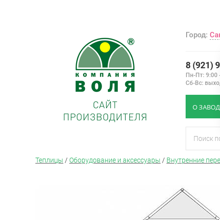
Город:
Са
8 (921) 
Пн-Пт: 9:00 
Сб-Вс: вых
О ЗАВОД
Теплицы
/
Оборудование и аксессуары
/
Внутренние пере