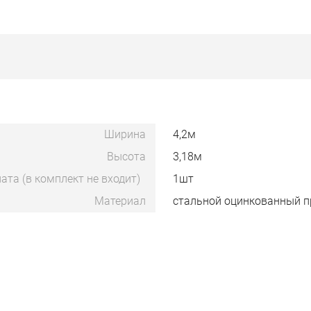
Ширина
4,2м
Высота
3,18м
ата (в комплект не входит)
1шт
Материал
стальной оцинкованный 