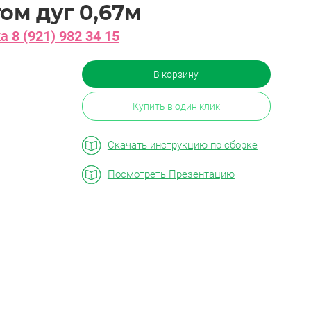
ом дуг 0,67м
 8 (921) 982 34 15
В корзину
Купить в один клик
Скачать инструкцию по сборке
Посмотреть Презентацию