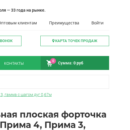
ля — 33 года на рынке.
Оптовым клиентам
Преимущества
Войти
ЗВОНОК
КАРТА ТОЧЕК ПРОДАЖ
0
КОНТАКТЫ
Сумма:
0 руб
3, гамма с шагом дуг 0,67м
ная плоская форточка
Прима 4, Прима 3,