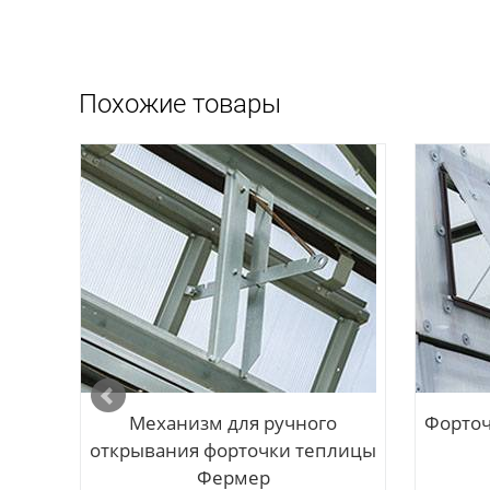
Похожие товары
ная-
Механизм для ручного
Форточ
открывания форточки теплицы
Фермер