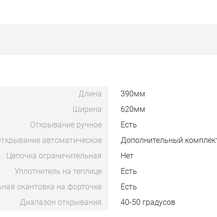
Длина
390мм
Ширина
620мм
Открывание ручное
Есть
ткрывание автоматическое
Дополнительный комплек
Цепочка ограничительная
Нет
Уплотнитель на теплице
Есть
ьная окантовка на форточке
Есть
Диапазон открывания
40-50 градусов