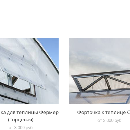
ка для теплицы Фермер
Форточка к теплице 
(Торцевая)
от 2 000 руб
от 3 000 руб