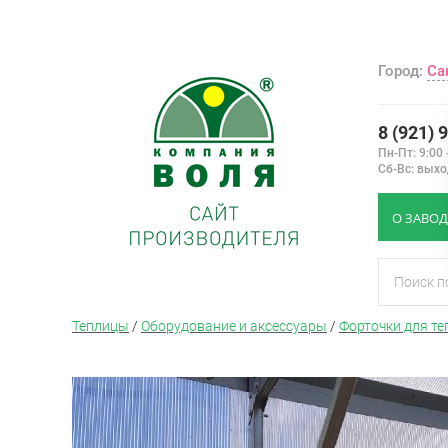
Город:
Са
8 (921) 
Пн-Пт: 9:00 
Сб-Вс: вых
О ЗАВОД
Теплицы
/
Оборудование и аксессуары
/
Форточки для те