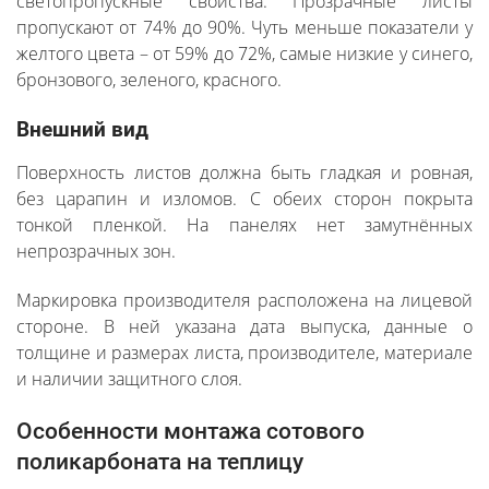
светопропускные свойства. Прозрачные листы
пропускают от 74% до 90%. Чуть меньше показатели у
желтого цвета – от 59% до 72%, самые низкие у синего,
бронзового, зеленого, красного.
Внешний вид
Поверхность листов должна быть гладкая и ровная,
без царапин и изломов. С обеих сторон покрыта
тонкой пленкой. На панелях нет замутнённых
непрозрачных зон.
Маркировка производителя расположена на лицевой
стороне. В ней указана дата выпуска, данные о
толщине и размерах листа, производителе, материале
и наличии защитного слоя.
Особенности монтажа сотового
поликарбоната на теплицу