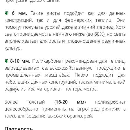
пропускает до 85% света.
❦
6 мм.
Такие листы подойдут как для дачных
конструкций, так и для фермерских теплиц. Они
помогут получать урожай даже в зимний период. Хотя
светопроницаемость немного ниже (до 80%), но света
вполне хватает для роста и плодоношения различных
культур.
❦
8-10 мм.
Поликарбонат рекомендован для теплиц,
выращиваемых сельскохозяйственную продукцию в
промышленных масштабах. Плохо подходит для
небольших дачных конструкций, так как минимальный
радиус изгиба материала – полтора метра.
Более толстый (
16-20 мм
) поликарбонат
целесообразно применять на агропредприятиях, а
также для создания высоких оранжерей.
Плотность