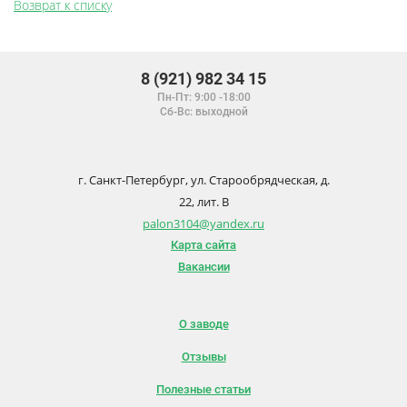
Возврат к списку
8 (921) 982 34 15
Пн-Пт: 9:00 -18:00
Сб-Вс: выходной
г. Санкт-Петербург, ул. Старообрядческая, д.
22, лит. В
palon3104@yandex.ru
Карта сайта
Вакансии
О заводе
Отзывы
Полезные статьи