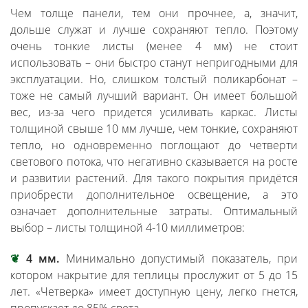
Чем толще панели, тем они прочнее, а, значит,
дольше служат и лучше сохраняют тепло. Поэтому
очень тонкие листы (менее 4 мм) не стоит
использовать – они быстро станут непригодными для
эксплуатации. Но, слишком толстый поликарбонат –
тоже не самый лучший вариант. Он имеет большой
вес, из-за чего придется усиливать каркас. Листы
толщиной свыше 10 мм лучше, чем тонкие, сохраняют
тепло, но одновременно поглощают до четверти
светового потока, что негативно сказывается на росте
и развитии растений. Для такого покрытия придётся
приобрести дополнительное освещение, а это
означает дополнительные затраты. Оптимальный
выбор – листы толщиной 4-10 миллиметров:
❦
4 мм.
Минимально допустимый показатель, при
котором накрытие для теплицы прослужит от 5 до 15
лет. «Четверка» имеет доступную цену, легко гнется,