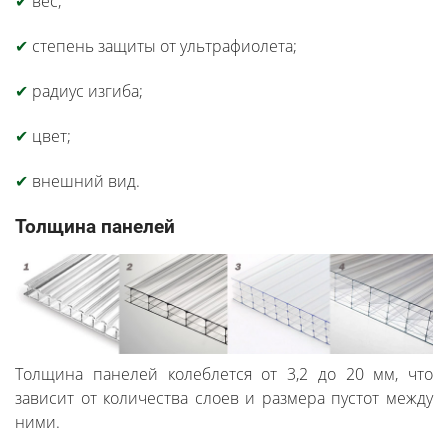
✔
вес;
✔
степень защиты от ультрафиолета;
✔
радиус изгиба;
✔
цвет;
✔
внешний вид.
Толщина панелей
Толщина панелей колеблется от 3,2 до 20 мм, что
зависит от количества слоев и размера пустот между
ними.