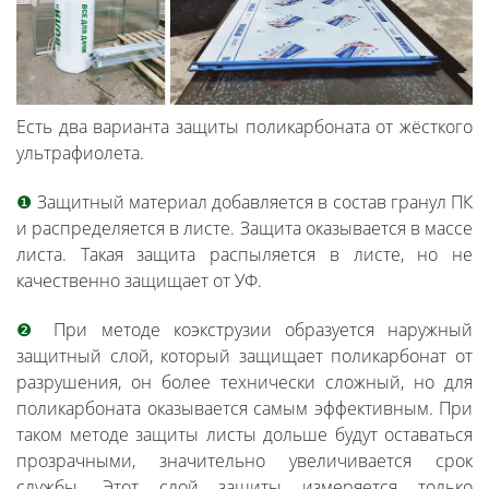
Есть два варианта защиты поликарбоната от жёсткого
ультрафиолета.
❶
Защитный материал добавляется в состав гранул ПК
и распределяется в листе. Защита оказывается в массе
листа. Такая защита распыляется в листе, но не
качественно защищает от УФ.
❷
При методе коэкструзии образуется наружный
защитный слой, который защищает поликарбонат от
разрушения, он более технически сложный, но для
поликарбоната оказывается самым эффективным. При
таком методе защиты листы дольше будут оставаться
прозрачными, значительно увеличивается срок
службы. Этот слой защиты измеряется только